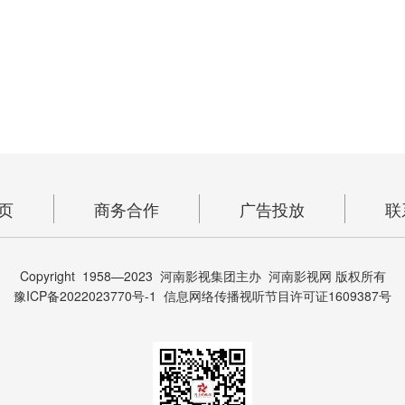
页
商务合作
广告投放
联
Copyright 1958—2023 河南影视集团主办 河南影视网 版权所有
豫ICP备2022023770号-1 信息网络传播视听节目许可证1609387号