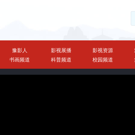
豫影人
影视展播
影视资源
书画频道
科普频道
校园频道