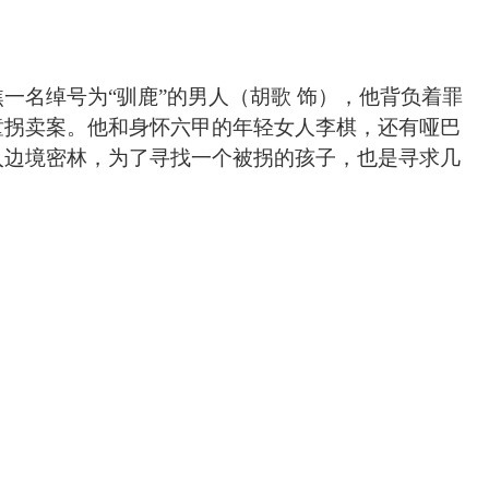
一名绰号为“驯鹿”的男人（胡歌 饰），他背负着罪
童拐卖案。他和身怀六甲的年轻女人李棋，还有哑巴
入边境密林，为了寻找一个被拐的孩子，也是寻求几