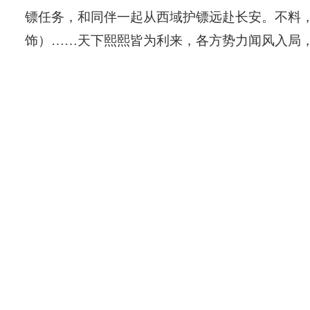
镖任务，和同伴一起从西域护镖远赴长安。不料，
饰）……天下熙熙皆为利来，各方势力闻风入局