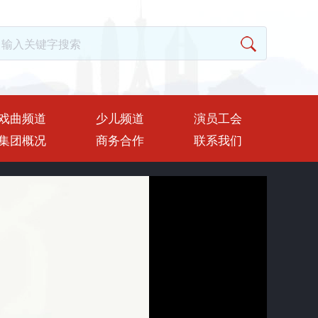
戏曲频道
少儿频道
演员工会
集团概况
商务合作
联系我们