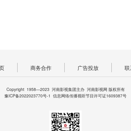
页
商务合作
广告投放
联
Copyright 1958—2023 河南影视集团主办 河南影视网 版权所有
豫ICP备2022023770号-1 信息网络传播视听节目许可证1609387号