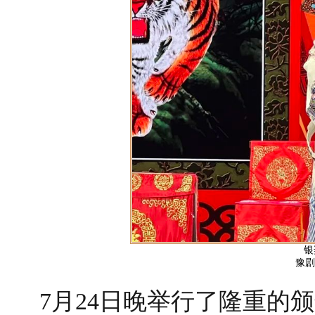
银
豫剧
7月24日晚举行了隆重的