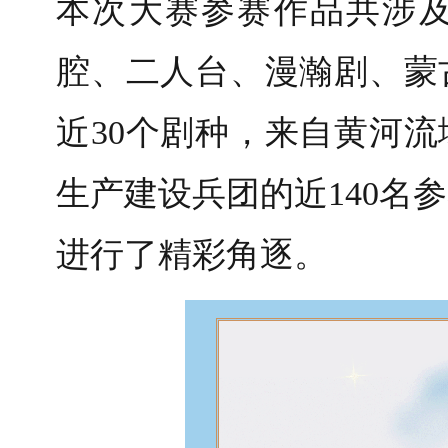
本次大赛参赛作品共涉
腔、二人台、漫瀚剧、蒙
近30个剧种，来自黄河流
生产建设兵团的近140名
进行了精彩角逐。