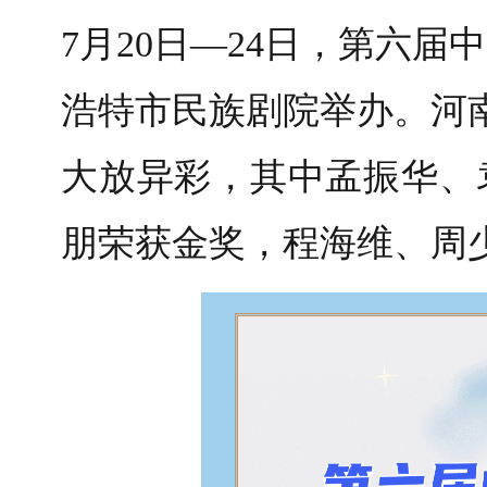
7月20日—24日，第六
浩特市民族剧院举办。河
大放异彩，其中孟振华、
朋荣获金奖，程海维、周