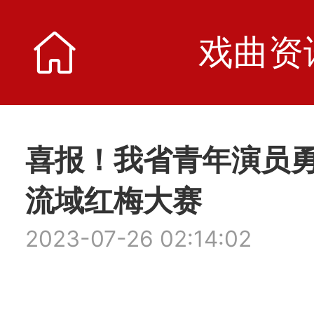
戏曲资
戏曲资
喜报！我省青年演员勇
流域红梅大赛
2023-07-26 02:14:02