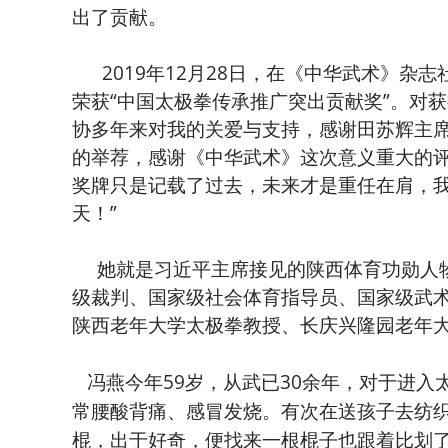
出了贡献。
2019年12月28日，在《中华武术》杂志
荣获“中国太极拳传承推广突出贡献奖”。对
协多年来对我的关爱与支持，感谢田苏辉主
的举荐，感谢《中华武术》这次意义重大的
奖牌只是记载了过去，未来才是重任在肩，
天！”
她就是习近平主席接见的陕西体育功勋人物
级裁判、国家级社会体育指导员、国家级武
陕西老年大学太极拳教授、长庆兴隆园老年
冯燕今年59岁，从武已30余年，对于进入
常腰酸背痛、感冒发烧。有次在送孩子去纺
棍，出于好奇，便找来一根棍子也跟着比划