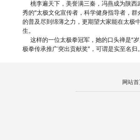
桃李遍天下，美誉满三秦，冯燕成为陕西武
秀的“太极文化宣传者，科学健身指导者，群
的普及尽到绵薄之力，更期望大家能在太极
生。
这样的一位太极拳冠军，她的口头禅是“岁月
极拳传承推广突出贡献奖”，可谓是实至名归
网站首