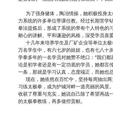
为了强身健体，陶冶情操，她积极投身太极
力系统的许多单位带课任教。经过长期苦学
拳法提炼后，形成了系统的带有个人特色的
耐心的讲解、平和谦逊的风格，深受学员喜爱
十几年来培养学生及厂矿企业等单位太极拳
万名学生中，有六七岁的娃娃，也有七八十
学拳多年的一名学员对她赞不绝口：“我们都
论是初学者还是有一定功底的学员，她都言
一条，那就是学习认真，态度端正，而她也总
现在，她依然在百忙中，坚持每周抽出两天
习练太极拳，成为护城河畔一道亮丽的风景
收获了尊重与充实，她说自己除了希望再战
的太极拳教练，再多做些贡献。