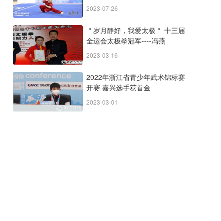
在深圳龙华举行
2023-07-26
＂岁月静好，我爱太极＂ 十三届
全运会太极拳冠军----冯燕
2023-03-16
2022年浙江省青少年武术锦标赛
开赛 嘉兴选手获首金
2023-03-01