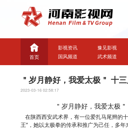
影视资讯
豫见影视
国风频道
武术频道
首页
＂岁月静好，我爱太极＂ 十三届
2023-03-16 02:58:17
＂岁月静好，我爱太极＂ 
在陕西西安武术界，有一位爱扎马尾辫的十
王”，她以太极拳的传承和推广为己任，多年