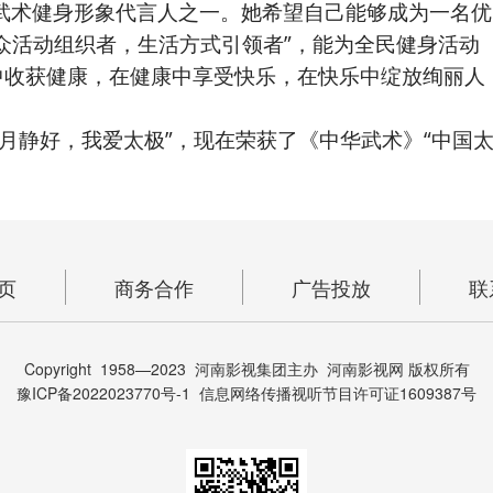
术健身形象代言人之一。她希望自己能够成为一名优
众活动组织者，生活方式引领者”，能为全民健身活动
中收获健康，在健康中享受快乐，在快乐中绽放绚丽人
静好，我爱太极”，现在荣获了《中华武术》“中国
。
页
商务合作
广告投放
联
Copyright 1958—2023 河南影视集团主办 河南影视网 版权所有
豫ICP备2022023770号-1 信息网络传播视听节目许可证1609387号