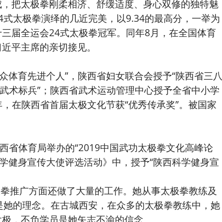
成，把太极拳刚柔相济、舒缓适度、身心双修的独特魅
式太极拳演绎的几近完美，以9.34的最高分，一举为
三届全运会24式太极拳冠军。同年8月，在全国体育
习近平主席的亲切接见。
体育先进个人”，陕西省妇女联合会授予“陕西省三
会武术标兵”；陕西省武术运动管理中心授予全省中小学
8年，在陕西省首届太极文化节获“优秀传承奖”。被国家
西省体育局举办的“2019中国武功太极拳文化高峰论
科学健身宣传大使评选活动》中，授予“陕西科学健身宣
拳推广方面还做了大量的工作。她从事太极拳教练及
是她的理念。在古城西安，在众多的太极拳教练中，她
太极，不负学员是她矢志不渝的信念。