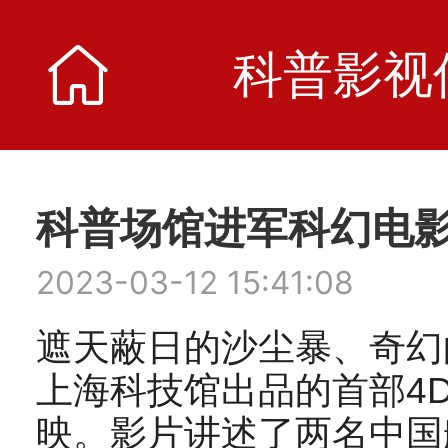
科普影视
科普影视
科普场馆进军科幻电
2023-03-12 15:41:08
遮天蔽日的沙尘暴、奇幻
上海科技馆出品的首部4
映。影片讲述了两名中国