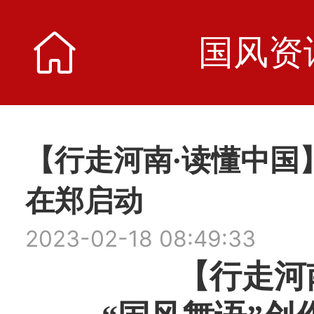
国风资
国风资
【行走河南·读懂中国
在郑启动
2023-02-18 08:49:33
【行走河