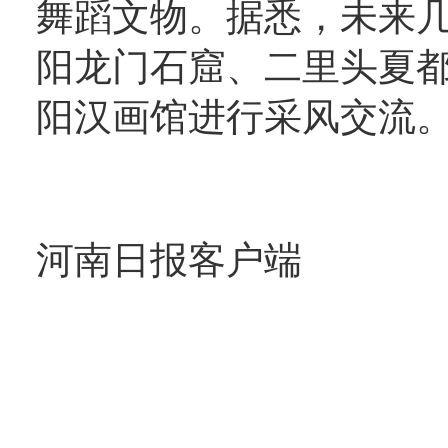
舞蹈文物。据悉，未来
阳龙门石窟、二里头夏
阳汉画馆进行采风交流
河南日报客户端