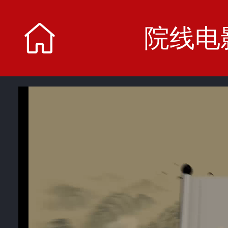
院线电
院线电