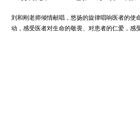
刘和刚老师倾情献唱，悠扬的旋律唱响医者的使
动，感受医者对生命的敬畏、对患者的仁爱，感