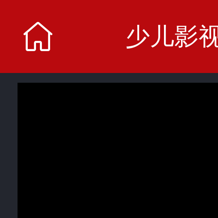
少儿影
少儿影